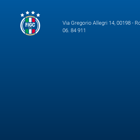
Via Gregorio Allegri 14, 00198 - 
06. 84 911