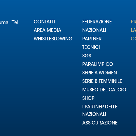
Roma Tel
CONTATTI
FEDERAZIONE
P
AREA MEDIA
NAZIONALI
L
WHISTLEBLOWING
PARTNER
CO
TECNICI
SGS
PARALIMPICO
SERIE A WOMEN
SERIE B FEMMINILE
MUSEO DEL CALCIO
SHOP
I PARTNER DELLE
NAZIONALI
ASSICURAZIONE