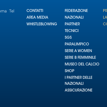
Roma Tel
CONTATTI
FEDERAZIONE
P
AREA MEDIA
NAZIONALI
L
WHISTLEBLOWING
PARTNER
CO
TECNICI
SGS
PARALIMPICO
SERIE A WOMEN
SERIE B FEMMINILE
MUSEO DEL CALCIO
SHOP
I PARTNER DELLE
NAZIONALI
ASSICURAZIONE