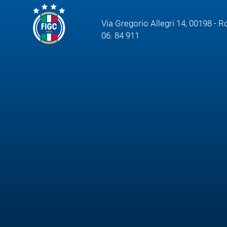
Via Gregorio Allegri 14, 00198 - 
06. 84 911