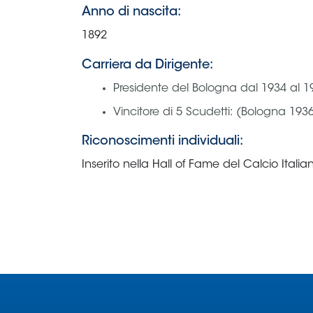
Area
Media
Contatti
Assicurazione
Social media