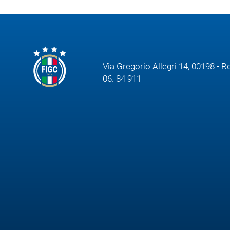
Via Gregorio Allegri 14, 00198 - 
06. 84 911