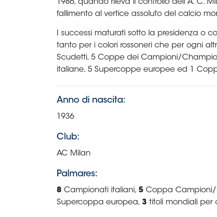
Area
Media
Contatti
Assicurazione
Social media