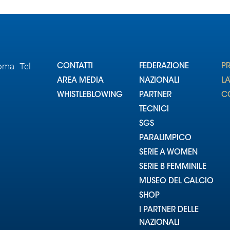
Roma Tel
CONTATTI
FEDERAZIONE
P
AREA MEDIA
NAZIONALI
L
WHISTLEBLOWING
PARTNER
CO
TECNICI
SGS
PARALIMPICO
SERIE A WOMEN
SERIE B FEMMINILE
MUSEO DEL CALCIO
SHOP
I PARTNER DELLE
NAZIONALI