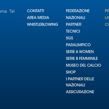
Roma Tel
CONTATTI
FEDERAZIONE
P
AREA MEDIA
NAZIONALI
L
WHISTLEBLOWING
PARTNER
CO
TECNICI
SGS
PARALIMPICO
SERIE A WOMEN
SERIE B FEMMINILE
MUSEO DEL CALCIO
SHOP
I PARTNER DELLE
NAZIONALI
ASSICURAZIONE