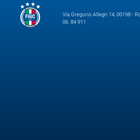
Via Gregorio Allegri 14, 00198 - 
06. 84 911