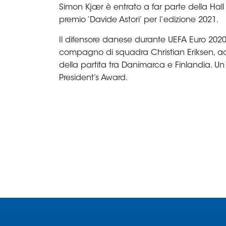
Area
Media
Contatti
Assicurazione
Social media