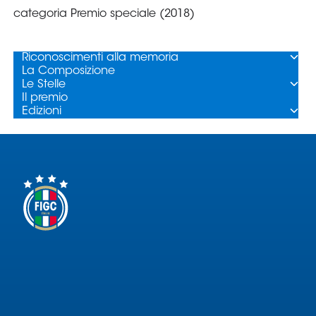
Area
Media
Contatti
Assicurazione
Social media