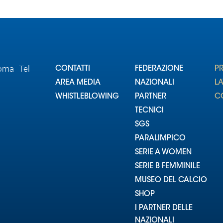
Roma Tel
CONTATTI
FEDERAZIONE
P
AREA MEDIA
NAZIONALI
L
WHISTLEBLOWING
PARTNER
CO
TECNICI
SGS
PARALIMPICO
SERIE A WOMEN
SERIE B FEMMINILE
MUSEO DEL CALCIO
SHOP
I PARTNER DELLE
NAZIONALI