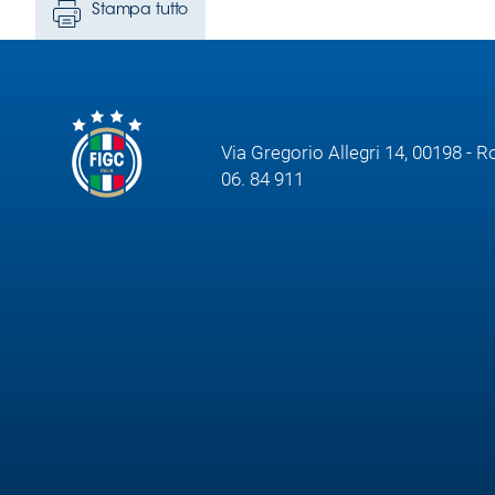
Stampa tutto
Via Gregorio Allegri 14, 00198 - 
06. 84 911