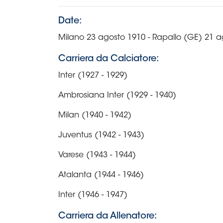
Area
Media
Contatti
Assicurazione
Social media