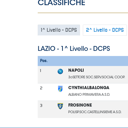
Area
Media
Contatti
Assicurazione
Social media