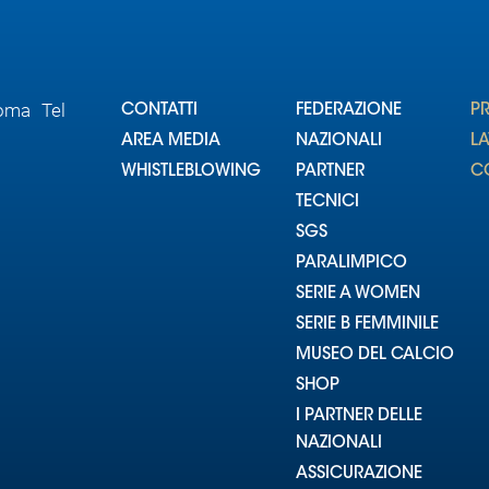
Roma Tel
CONTATTI
FEDERAZIONE
P
AREA MEDIA
NAZIONALI
L
WHISTLEBLOWING
PARTNER
CO
TECNICI
SGS
PARALIMPICO
SERIE A WOMEN
SERIE B FEMMINILE
MUSEO DEL CALCIO
SHOP
I PARTNER DELLE
NAZIONALI
ASSICURAZIONE