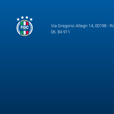
Via Gregorio Allegri 14, 00198 - 
06. 84 911