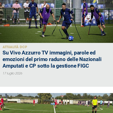
ATTUALITÀ DCP
Su Vivo Azzurro TV immagini, parole ed
emozioni del primo raduno delle Nazionali
Amputati e CP sotto la gestione FIGC
17 luglio 2026