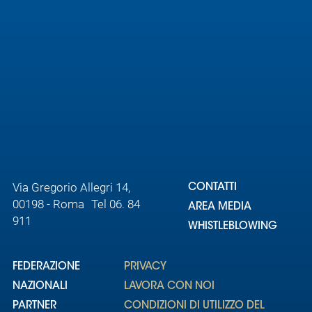
Area
Media
Contatti
Assicurazione
Social media
Via Gregorio Allegri 14,
CONTATTI
00198 - Roma Tel 06. 84
AREA MEDIA
911
WHISTLEBLOWING
FEDERAZIONE
PRIVACY
NAZIONALI
LAVORA CON NOI
PARTNER
CONDIZIONI DI UTILIZZO DEL