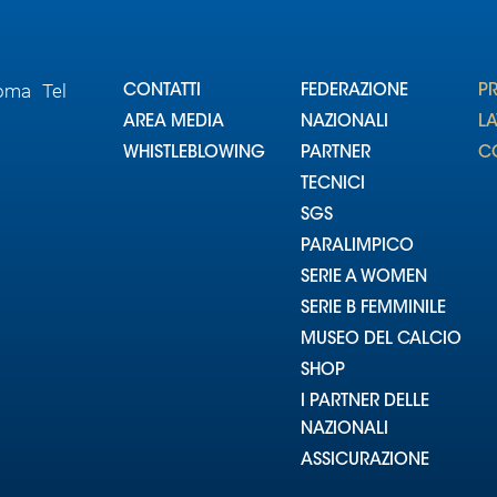
Roma Tel
CONTATTI
FEDERAZIONE
P
AREA MEDIA
NAZIONALI
L
WHISTLEBLOWING
PARTNER
CO
TECNICI
SGS
PARALIMPICO
SERIE A WOMEN
SERIE B FEMMINILE
MUSEO DEL CALCIO
SHOP
I PARTNER DELLE
NAZIONALI
ASSICURAZIONE