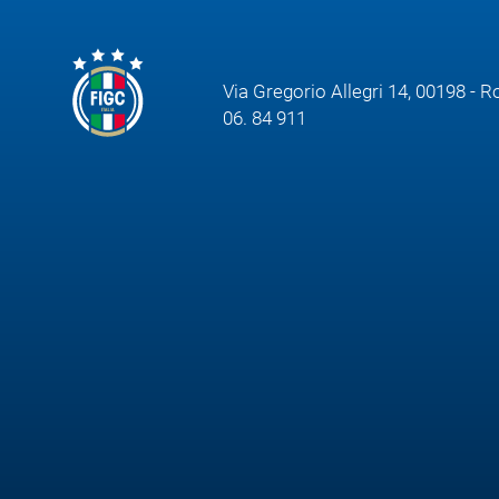
Via Gregorio Allegri 14, 00198 - 
06. 84 911