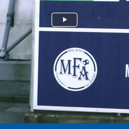
Play
Video