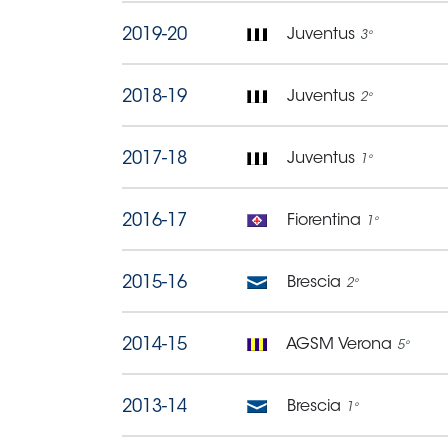
Area
Media
Contatti
Assicurazione
Social media