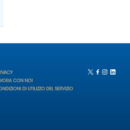
RIVACY
AVORA CON NOI
NDIZIONI DI UTILIZZO DEL SERVIZIO