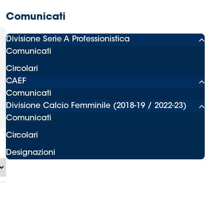
Comunicati
Divisione Serie A Professionistica
Comunicati
Circolari
CAEF
Comunicati
Divisione Calcio Femminile (2018-19 / 2022-23)
Comunicati
Circolari
Designazioni