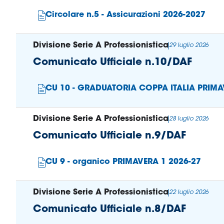
Circolare n.5 - Assicurazioni 2026-2027
Area
Media
Divisione Serie A Professionistica
29 luglio 2026
Comunicato Ufficiale n.10/DAF
Contatti
CU 10 - GRADUATORIA COPPA ITALIA PRIMA
Assicurazione
Divisione Serie A Professionistica
28 luglio 2026
Social media
Comunicato Ufficiale n.9/DAF
CU 9 - organico PRIMAVERA 1 2026-27
Divisione Serie A Professionistica
22 luglio 2026
Comunicato Ufficiale n.8/DAF