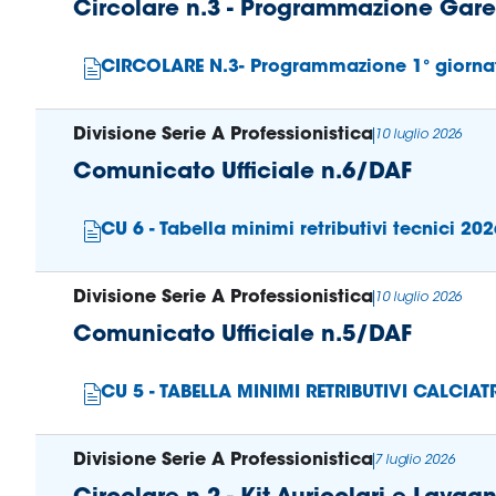
Circolare n.3 - Programmazione Gare
CIRCOLARE N.3- Programmazione 1° giorna
Divisione Serie A Professionistica
10 luglio 2026
Comunicato Ufficiale n.6/DAF
CU 6 - Tabella minimi retributivi tecnici 20
Divisione Serie A Professionistica
10 luglio 2026
Comunicato Ufficiale n.5/DAF
CU 5 - TABELLA MINIMI RETRIBUTIVI CALCIAT
Divisione Serie A Professionistica
7 luglio 2026