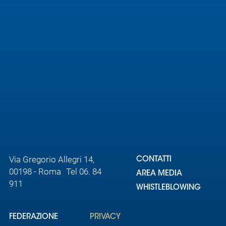
Area
Media
Contatti
Assicurazione
Social media
Via Gregorio Allegri 14,
CONTATTI
00198 - Roma Tel 06. 84
AREA MEDIA
911
WHISTLEBLOWING
FEDERAZIONE
PRIVACY