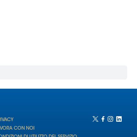
RIVACY
AVORA CON NOI