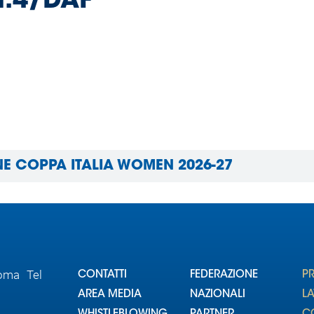
n.4/DAF
NE COPPA ITALIA WOMEN 2026-27
Roma Tel
CONTATTI
FEDERAZIONE
P
AREA MEDIA
NAZIONALI
L