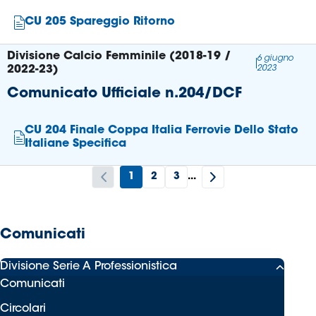
CU 205 Spareggio Ritorno
Divisione Calcio Femminile (2018-19 /
6 giugno
2022-23)
2023
Comunicato Ufficiale n.204/DCF
CU 204 Finale Coppa Italia Ferrovie Dello Stato
Italiane Specifica
1
2
3
...
Comunicati
Divisione Serie A Professionistica
Comunicati
Circolari