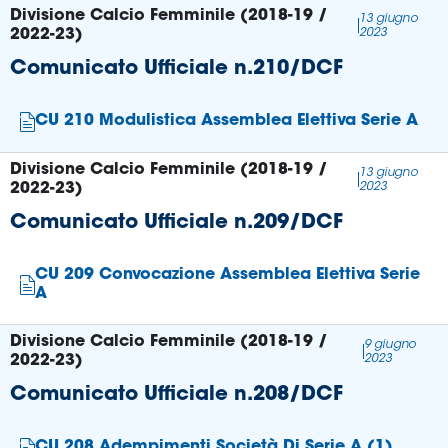
Divisione Calcio Femminile (2018-19 /
13 giugno
2022-23)
2023
Comunicato Ufficiale n.210/DCF
CU 210 Modulistica Assemblea Elettiva Serie A
Divisione Calcio Femminile (2018-19 /
13 giugno
2022-23)
2023
Comunicato Ufficiale n.209/DCF
CU 209 Convocazione Assemblea Elettiva Serie
A
Divisione Calcio Femminile (2018-19 /
9 giugno
2022-23)
2023
Comunicato Ufficiale n.208/DCF
CU 208 Adempimenti Società Di Serie A (1)