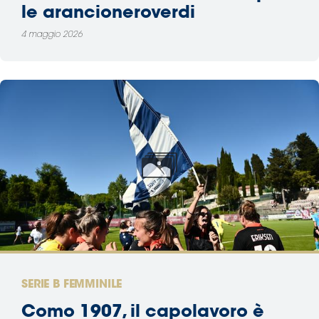
le arancioneroverdi
4 maggio 2026
SERIE B FEMMINILE
Como 1907, il capolavoro è