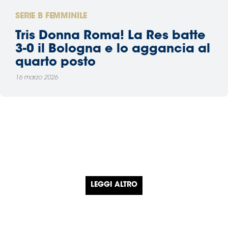
SERIE B FEMMINILE
Tris Donna Roma! La Res batte
3-0 il Bologna e lo aggancia al
quarto posto
16 marzo 2026
LEGGI ALTRO