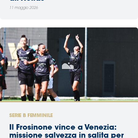
11 maggio 2026
SERIE B FEMMINILE
Il Frosinone vince a Venezia:
missione salvezza in salita per