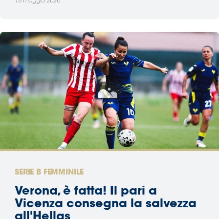
18 maggio 2026
SERIE B FEMMINILE
Verona, è fatta! Il pari a
Vicenza consegna la salvezza
all'Hellas