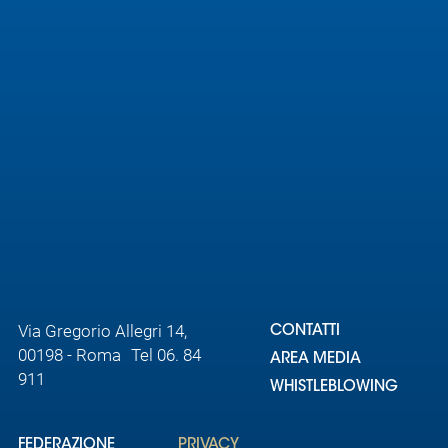
Area
Media
Contatti
Assicurazione
Social media
Via Gregorio Allegri 14,
CONTATTI
00198 - Roma Tel 06. 84
AREA MEDIA
911
WHISTLEBLOWING
FEDERAZIONE
PRIVACY