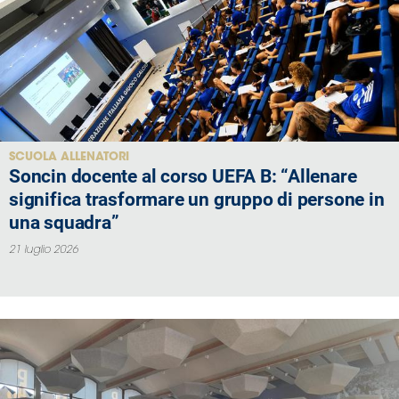
SCUOLA ALLENATORI
Soncin docente al corso UEFA B: “Allenare
significa trasformare un gruppo di persone in
una squadra”
21 luglio 2026