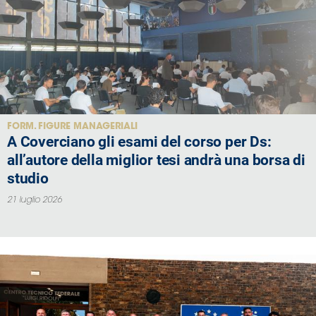
FORM. FIGURE MANAGERIALI
A Coverciano gli esami del corso per Ds:
all’autore della miglior tesi andrà una borsa di
studio
21 luglio 2026