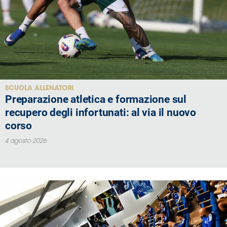
Area
Media
Contatti
SCUOLA ALLENATORI
Assicurazione
Preparazione atletica e formazione sul
recupero degli infortunati: al via il nuovo
Social media
corso
4 agosto 2026