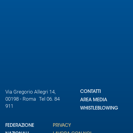
Area
Media
Contatti
Assicurazione
Social media
Via Gregorio Allegri 14,
CONTATTI
00198 - Roma Tel 06. 84
AREA MEDIA
911
WHISTLEBLOWING
FEDERAZIONE
PRIVACY