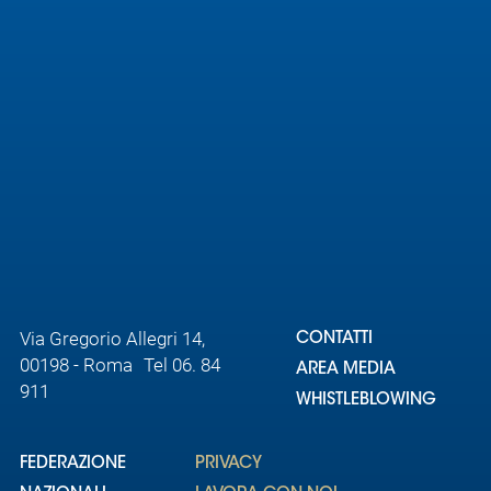
Area
Media
Contatti
Assicurazione
Social media
Via Gregorio Allegri 14,
CONTATTI
00198 - Roma Tel 06. 84
AREA MEDIA
911
WHISTLEBLOWING
FEDERAZIONE
PRIVACY