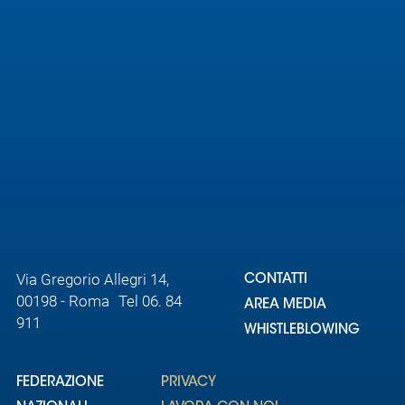
Area
Media
Contatti
Assicurazione
Social media
Via Gregorio Allegri 14,
CONTATTI
00198 - Roma Tel 06. 84
AREA MEDIA
911
WHISTLEBLOWING
FEDERAZIONE
PRIVACY