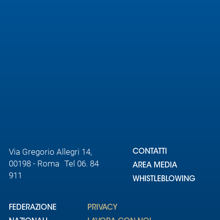
Area
Media
Contatti
Assicurazione
Social media
Via Gregorio Allegri 14,
CONTATTI
00198 - Roma Tel 06. 84
AREA MEDIA
911
WHISTLEBLOWING
FEDERAZIONE
PRIVACY