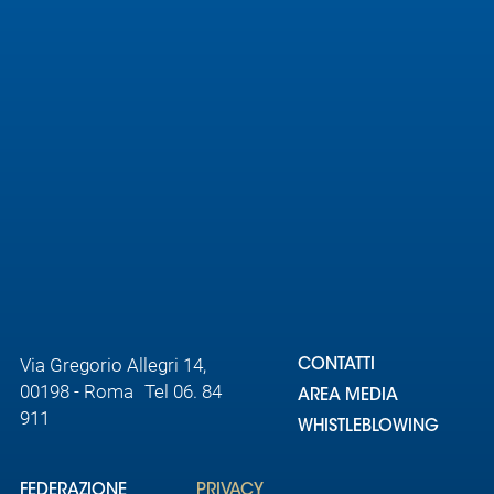
Area
Media
Contatti
Assicurazione
Social media
Via Gregorio Allegri 14,
CONTATTI
00198 - Roma Tel 06. 84
AREA MEDIA
911
WHISTLEBLOWING
FEDERAZIONE
PRIVACY