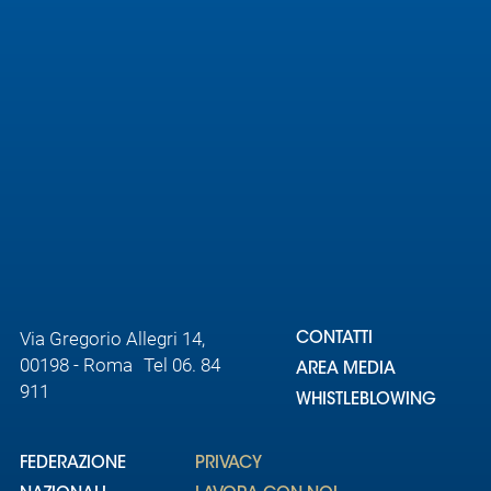
Area
Media
Contatti
Assicurazione
Social media
Via Gregorio Allegri 14,
CONTATTI
00198 - Roma Tel 06. 84
AREA MEDIA
911
WHISTLEBLOWING
FEDERAZIONE
PRIVACY