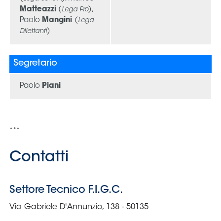
Area
Media
Contatti
Assicurazione
Social media