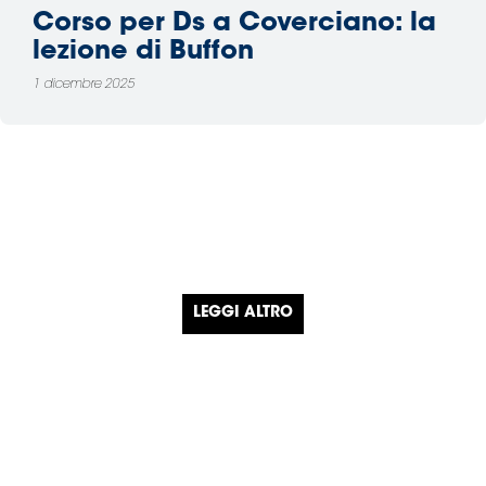
Corso per Ds a Coverciano: la
lezione di Buffon
1 dicembre 2025
LEGGI ALTRO