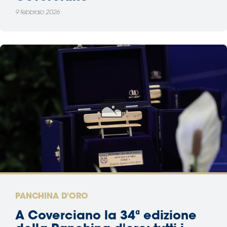
9 febbraio 2026
PANCHINA D'ORO
A Coverciano la 34ª edizione