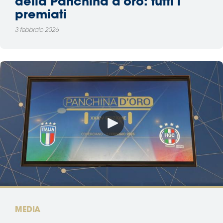
della Panchina d'oro: tutti i
premiati
3 febbraio 2026
MEDIA