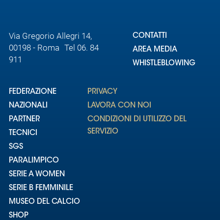
Via Gregorio Allegri 14,
CONTATTI
00198 - Roma Tel 06. 84
AREA MEDIA
911
WHISTLEBLOWING
FEDERAZIONE
PRIVACY
NAZIONALI
LAVORA CON NOI
PARTNER
CONDIZIONI DI UTILIZZO DEL
SERVIZIO
TECNICI
SGS
PARALIMPICO
SERIE A WOMEN
SERIE B FEMMINILE
MUSEO DEL CALCIO
SHOP