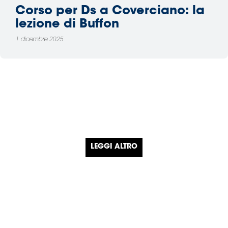
Corso per Ds a Coverciano: la
lezione di Buffon
1 dicembre 2025
LEGGI ALTRO