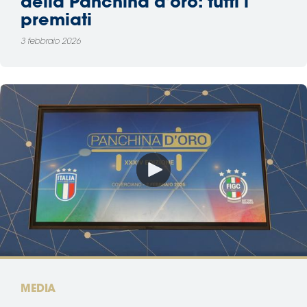
della Panchina d'oro: tutti i
premiati
3 febbraio 2026
MEDIA