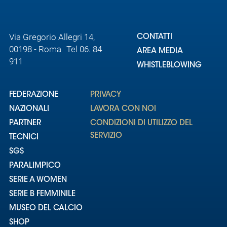
Via Gregorio Allegri 14,
CONTATTI
00198 - Roma Tel 06. 84
AREA MEDIA
911
WHISTLEBLOWING
FEDERAZIONE
PRIVACY
NAZIONALI
LAVORA CON NOI
PARTNER
CONDIZIONI DI UTILIZZO DEL
SERVIZIO
TECNICI
SGS
PARALIMPICO
SERIE A WOMEN
SERIE B FEMMINILE
MUSEO DEL CALCIO
SHOP