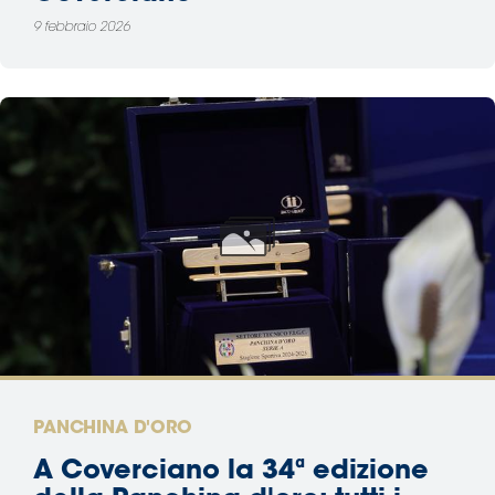
9 febbraio 2026
PANCHINA D'ORO
A Coverciano la 34ª edizione