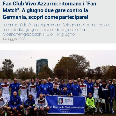
Fan Club Vivo Azzurro: ritornano i "Fan
Match". A giugno due gare contro la
Germania, scopri come partecipare!
La prima sfida è in programma a Bologna nel pomeriggio di
mercoledì 4 giugno, la seconda si giocherà a
Moenchengladbach il 13 o il 14 giugno
4 maggio 2022