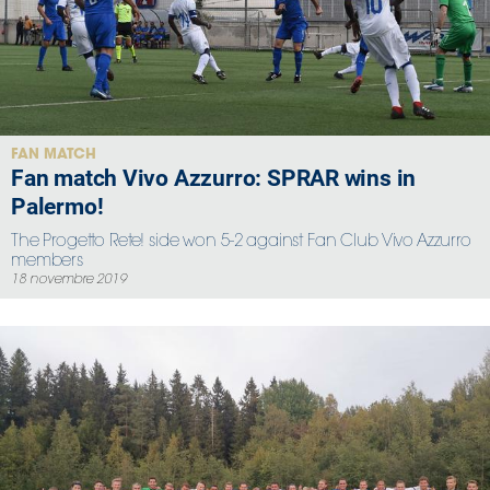
FAN MATCH
Fan match Vivo Azzurro: SPRAR wins in
Palermo!
The Progetto Rete! side won 5-2 against Fan Club Vivo Azzurro
members
18 novembre 2019