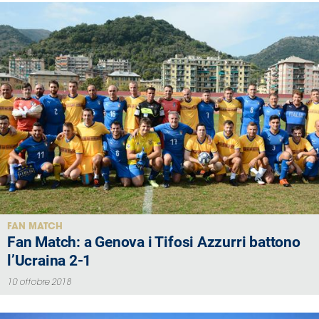
FAN MATCH
Fan Match: a Genova i Tifosi Azzurri battono
l’Ucraina 2-1
10 ottobre 2018