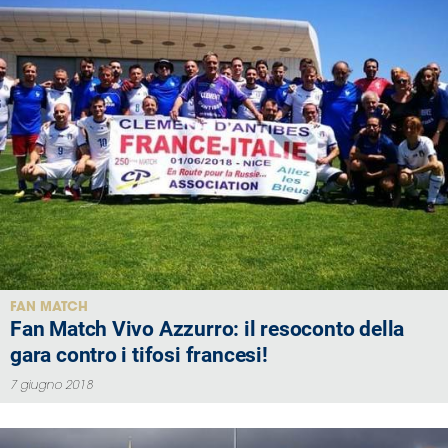
FAN MATCH
Fan Match Vivo Azzurro: il resoconto della
gara contro i tifosi francesi!
7 giugno 2018