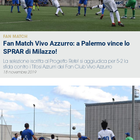
FAN MATCH
Fan Match Vivo Azzurro: a Palermo vince lo
SPRAR di Milazzo!
La selezione iscritta al Progetto Rete! si aggiudica per 5-2 la
sfida contro i Tifosi Azzurri del Fan Club Vivo Azzurro
18 novembre 2019