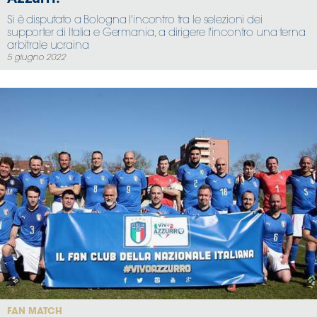
Si è disputato a Bologna l'incontro tra le selezioni dei
supporter di Italia e Germania, a dirigere l'incontro una terna
arbitrale ucraina
5 giugno 2022
FAN MATCH