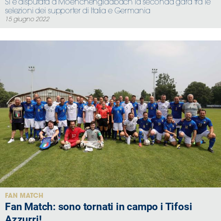
Si è disputata a Moenchengladbach la seconda gara tra le
selezioni dei supporter di Italia e Germania
15 giugno 2022
FAN MATCH
Fan Match: sono tornati in campo i Tifosi
Azzurri!