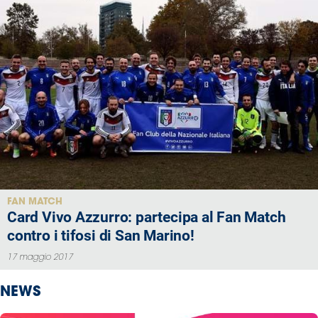
FAN MATCH
Card Vivo Azzurro: partecipa al Fan Match
contro i tifosi di San Marino!
17 maggio 2017
NEWS