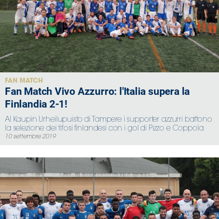
FAN MATCH
Fan Match Vivo Azzurro: l'Italia supera la
Finlandia 2-1!
Al Kaupin Urheilupuisto di Tampere i supporter azzurri battono
la selezione dei tifosi finlandesi con i gol di Pizzo e Coppola
10 settembre 2019