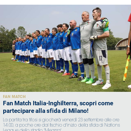
FAN MATCH
Fan Match Italia-Inghilterra, scopri come
partecipare alla sfida di Milano!
La partita tra tifosi si giocherà venerdì 23 settembre alle ore
14.00, a poche ore dal fischio d'inizio della sfida di Nations
League dello stadio 'Meazza'