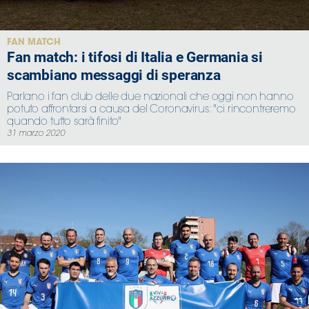
FAN MATCH
Fan match: i tifosi di Italia e Germania si
scambiano messaggi di speranza
Parlano i fan club delle due nazionali che oggi non hanno
potuto affrontarsi a causa del Coronavirus: "ci rincontreremo
quando tutto sarà finito"
31 marzo 2020