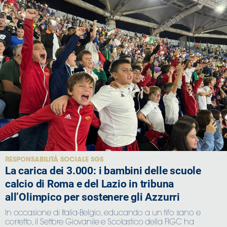
RESPONSABILITÀ SOCIALE SGS
La carica dei 3.000: i bambini delle scuole
calcio di Roma e del Lazio in tribuna
all’Olimpico per sostenere gli Azzurri
In occasione di Italia-Belgio, educando a un tifo sano e
corretto, il Settore Giovanile e Scolastico della FIGC ha