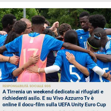
RESPONSABILITÀ SOCIALE SGS
A Tirrenia un weekend dedicato ai rifugiati e
richiedenti asilo. E su Vivo Azzurro Tv è
online il docu-film sulla UEFA Unity Euro Cup