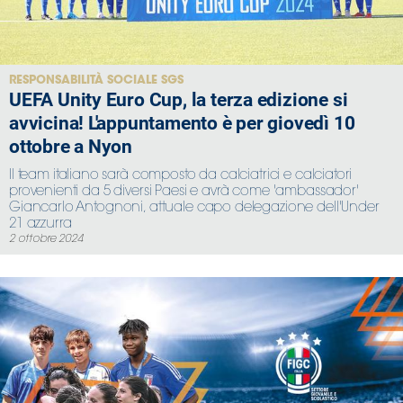
RESPONSABILITÀ SOCIALE SGS
UEFA Unity Euro Cup, la terza edizione si
avvicina! L'appuntamento è per giovedì 10
ottobre a Nyon
Il team italiano sarà composto da calciatrici e calciatori
provenienti da 5 diversi Paesi e avrà come 'ambassador'
Giancarlo Antognoni, attuale capo delegazione dell'Under
21 azzurra
2 ottobre 2024