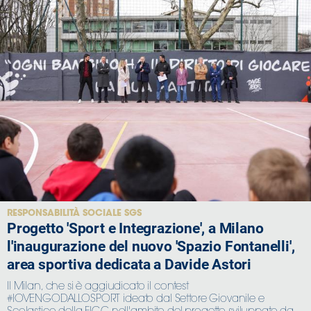
RESPONSABILITÀ SOCIALE SGS
Progetto 'Sport e Integrazione', a Milano
l'inaugurazione del nuovo 'Spazio Fontanelli',
area sportiva dedicata a Davide Astori
Il Milan, che si è aggiudicato il contest
#IOVENGODALLOSPORT ideato dal Settore Giovanile e