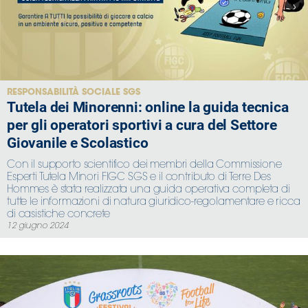
RESPONSABILITÀ SOCIALE SGS
Tutela dei Minorenni: online la guida tecnica
per gli operatori sportivi a cura del Settore
Giovanile e Scolastico
Con il supporto scientifico dei membri della Commissione
Esperti Tutela Minori FIGC SGS e il contributo di Terre Des
Hommes è stata realizzata una guida operativa completa di
tutte le informazioni di natura giuridico-regolamentare e ricca
di casistiche concrete
12 giugno 2024