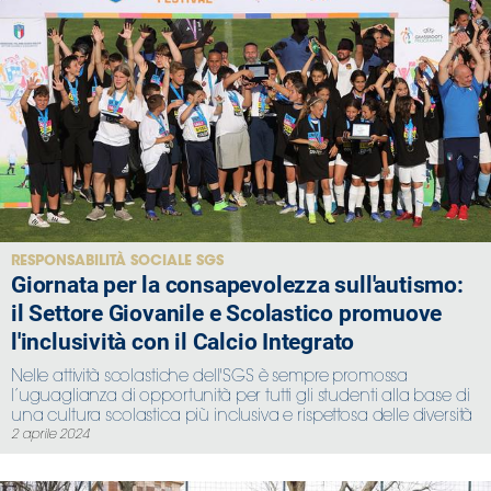
RESPONSABILITÀ SOCIALE SGS
Giornata per la consapevolezza sull'autismo:
il Settore Giovanile e Scolastico promuove
l'inclusività con il Calcio Integrato
Nelle attività scolastiche dell'SGS è sempre promossa
l’uguaglianza di opportunità per tutti gli studenti alla base di
una cultura scolastica più inclusiva e rispettosa delle diversità
2 aprile 2024