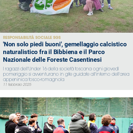
RESPONSABILITÀ SOCIALE SGS
'Non solo piedi buoni', gemellaggio calcistico
naturalistico fra il Bibbiena e il Parco
Nazionale delle Foreste Casentinesi
I ragazzi dell'Under 16 della società toscana ogni giovedì
pomeriggio si avventurano in gite guidate all'interno dell'area
appeninica tosco-romagnola
11 febbraio 2025