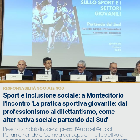
RESPONSABILITÀ SOCIALE SGS
Sport e inclusione sociale: a Montecitorio
l'incontro 'La pratica sportiva giovanile: dal
professionismo al dilettantismo, come
alternativa sociale partendo dal Sud'
L'evento, andato in scena presso l'Aula dei Gruppi
Parlamentari della Camera dei Deputati, ha l'obiettivo di