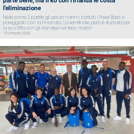
parte bene, ma il ko con l'Irlanda le costa
l'eliminazione
Nelle prime 2 partite gli azzurri hanno battuto i Paesi Bassi e
pareggiato con la Finlandia. La semifinale però è sfumata per
la sconfitta con gli irlandesi nel terzo match
10 ottobre 2024