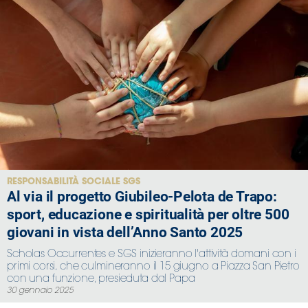
RESPONSABILITÀ SOCIALE SGS
Al via il progetto Giubileo-Pelota de Trapo:
sport, educazione e spiritualità per oltre 500
giovani in vista dell’Anno Santo 2025
Scholas Occurrentes e SGS inizieranno l'attività domani con i
primi corsi, che culmineranno il 15 giugno a Piazza San Pietro
con una funzione, presieduta dal Papa
30 gennaio 2025