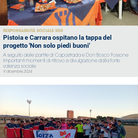
RESPONSABILITÀ SOCIALE SGS
Pistoia e Carrara ospitano la tappa del
progetto 'Non solo piedi buoni'
A seguito delle partite di Capostrada e Don Bosco Fossone
importanti momenti di ritrovo e divulgazione dalla forte
valenza sociale
9 dicembre 2024