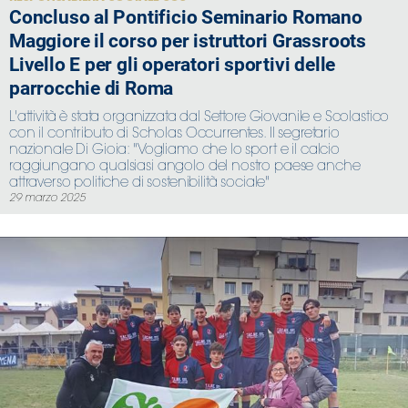
Concluso al Pontificio Seminario Romano
Maggiore il corso per istruttori Grassroots
Livello E per gli operatori sportivi delle
parrocchie di Roma
L'attività è stata organizzata dal Settore Giovanile e Scolastico
con il contributo di Scholas Occurrentes. Il segretario
nazionale Di Gioia: "Vogliamo che lo sport e il calcio
raggiungano qualsiasi angolo del nostro paese anche
attraverso politiche di sostenibilità sociale"
29 marzo 2025