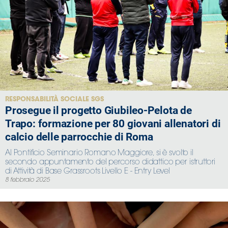
RESPONSABILITÀ SOCIALE SGS
Prosegue il progetto Giubileo-Pelota de
Trapo: formazione per 80 giovani allenatori di
calcio delle parrocchie di Roma
Al Pontificio Seminario Romano Maggiore, si è svolto il
secondo appuntamento del percorso didattico per istruttori
di Attività di Base Grassroots Livello E - Entry Level
8 febbraio 2025