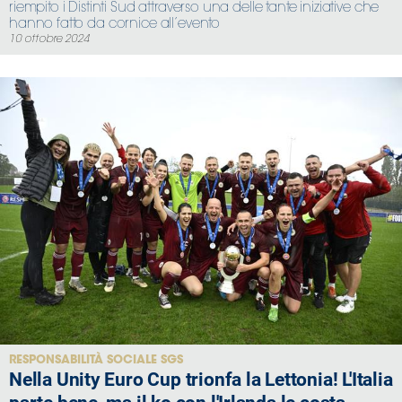
riempito i Distinti Sud attraverso una delle tante iniziative che
hanno fatto da cornice all’evento
10 ottobre 2024
RESPONSABILITÀ SOCIALE SGS
Nella Unity Euro Cup trionfa la Lettonia! L'Italia