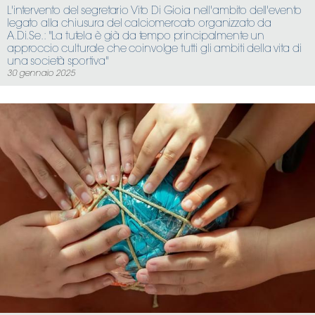
L'intervento del segretario Vito Di Gioia nell'ambito dell'evento
legato alla chiusura del calciomercato organizzato da
A.Di.Se.: "La tutela è già da tempo principalmente un
approccio culturale che coinvolge tutti gli ambiti della vita di
una società sportiva"
30 gennaio 2025