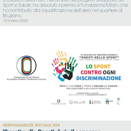
Scolastico della FIGC nell'ambito del progetto sviluppato da
Sport e Salute, ha devoluto il premio a Fondazione Milan, che
ha contribuito alla riqualificazione dell'area nel quartiere di
Bruzzano
15 marzo 2024
RESPONSABILITÀ SOCIALE SGS