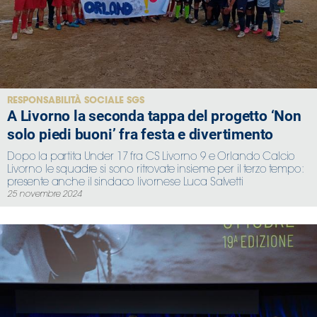
RESPONSABILITÀ SOCIALE SGS
A Livorno la seconda tappa del progetto ‘Non
solo piedi buoni’ fra festa e divertimento
Dopo la partita Under 17 fra CS Livorno 9 e Orlando Calcio
Livorno le squadre si sono ritrovate insieme per il terzo tempo:
presente anche il sindaco livornese Luca Salvetti
25 novembre 2024