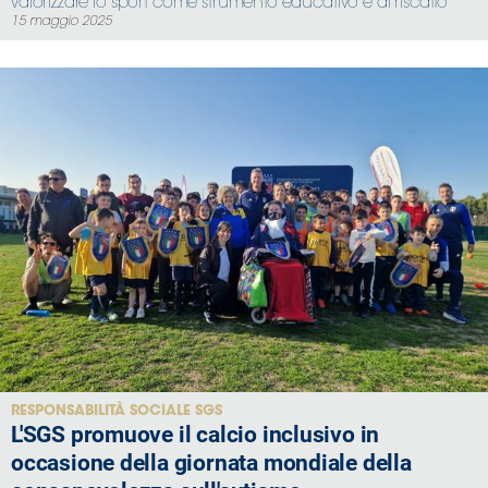
valorizzare lo sport come strumento educativo e di riscatto
15 maggio 2025
RESPONSABILITÀ SOCIALE SGS
L'SGS promuove il calcio inclusivo in
occasione della giornata mondiale della