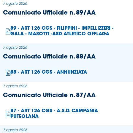
7 agosto 2026
Comunicato Ufficiale n. 89/AA
Area
Media
89 - ART 126 CGS - FILIPPINI - IMPELLIZZERI -
GALA - MASOTTI -ASD ATLETICO OFFLAGA
Contatti
7 agosto 2026
Assicurazione
Comunicato Ufficiale n. 88/AA
Social media
88 - ART 126 CGS - ANNUNZIATA
7 agosto 2026
Comunicato Ufficiale n. 87/AA
87 - ART 126 CGS - A.S.D. CAMPANIA
PUTEOLANA
7 agosto 2026