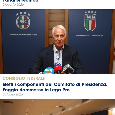
l’analisi tecnica
1 agosto 2026
CONSIGLIO FEDERALE
Eletti i componenti del Comitato di Presidenza.
Foggia riammesso in Lega Pro
28 luglio 2026