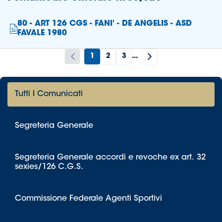
80 - ART 126 CGS - FANI' - DE ANGELIS - ASD
FAVALE 1980
1
2
3
...
Tutti I Comunicati
Segreteria Generale
Segreteria Generale accordi e revoche ex art. 32
sexies/126 C.G.S.
Commissione Federale Agenti Sportivi