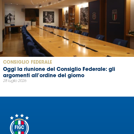
CONSIGLIO FEDERALE
Oggi la riunione del Consiglio Federale: gli
argomenti all’ordine del giorno
28 luglio 2026