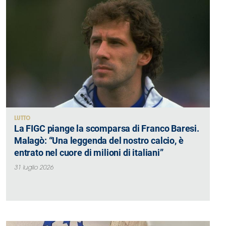
LUTTO
La FIGC piange la scomparsa di Franco Baresi.
Malagò: “Una leggenda del nostro calcio, è
entrato nel cuore di milioni di italiani”
31 luglio 2026