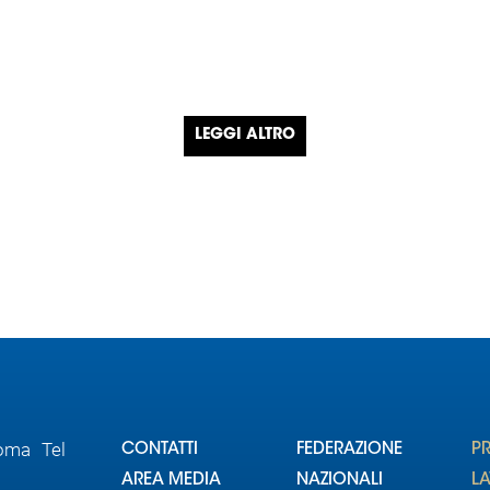
LEGGI ALTRO
Roma Tel
CONTATTI
FEDERAZIONE
P
AREA MEDIA
NAZIONALI
L