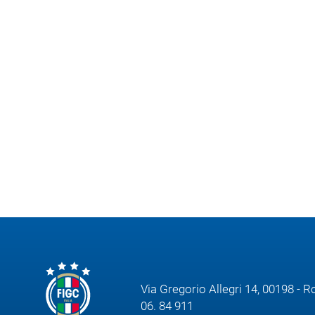
Via Gregorio Allegri 14, 00198 - 
06. 84 911