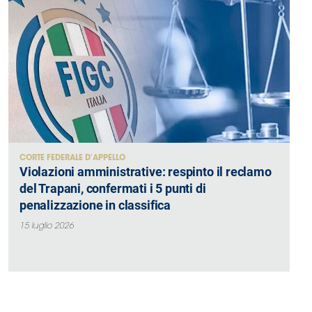
CORTE FEDERALE D’APPELLO
Violazioni amministrative: respinto il reclamo
del Trapani, confermati i 5 punti di
penalizzazione in classifica
15 luglio 2026