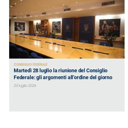
CONSIGLIO FEDERALE
Martedì 28 luglio la riunione del Consiglio
Federale: gli argomenti all’ordine del giorno
23 luglio 2026