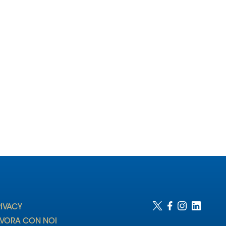
RIVACY
AVORA CON NOI