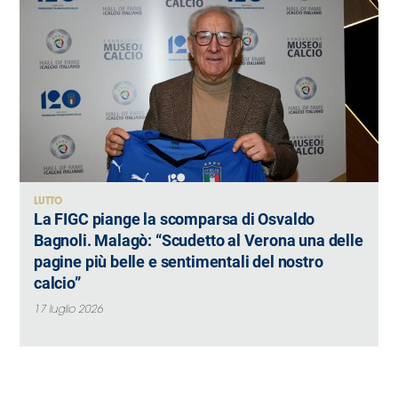
LUTTO
La FIGC piange la scomparsa di Osvaldo
Bagnoli. Malagò: “Scudetto al Verona una delle
pagine più belle e sentimentali del nostro
calcio”
17 luglio 2026