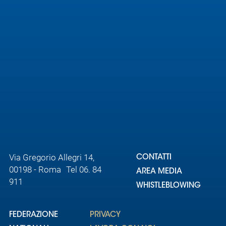
Area
Media
Contatti
Assicurazione
Social media
Via Gregorio Allegri 14,
CONTATTI
00198 - Roma Tel 06. 84
AREA MEDIA
911
WHISTLEBLOWING
FEDERAZIONE
PRIVACY