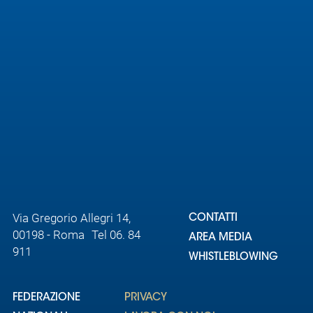
Area
Media
Contatti
Assicurazione
Social media
Via Gregorio Allegri 14,
CONTATTI
00198 - Roma Tel 06. 84
AREA MEDIA
911
WHISTLEBLOWING
FEDERAZIONE
PRIVACY