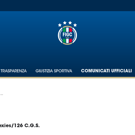
TRASPARENZA
GIUSTIZIA SPORTIVA
COMUNICATI UFFICIALI
..
exies/126 C.G.S.