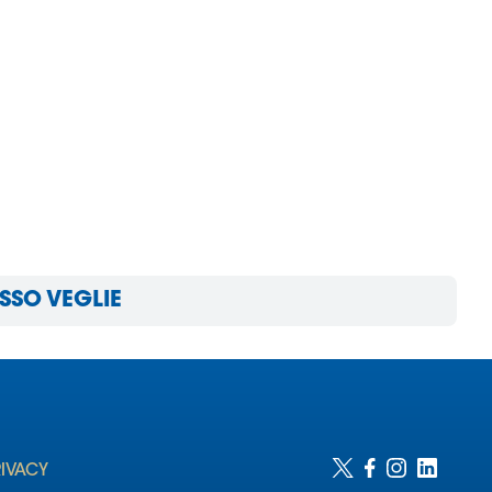
USSO VEGLIE
RIVACY