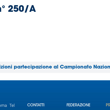
n° 250/A
izioni partecipazione al Campionato Nazion
Roma Tel
CONTATTI
FEDERAZIONE
P