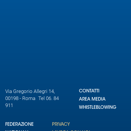
Area
Media
Contatti
Assicurazione
Social media
Via Gregorio Allegri 14,
CONTATTI
00198 - Roma Tel 06. 84
AREA MEDIA
911
WHISTLEBLOWING
FEDERAZIONE
PRIVACY