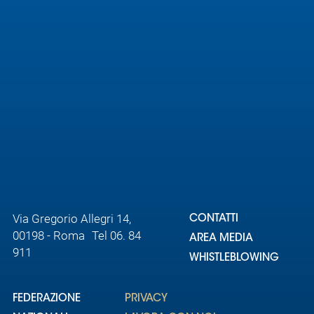
Area
Media
Contatti
Assicurazione
Social media
Via Gregorio Allegri 14,
CONTATTI
00198 - Roma Tel 06. 84
AREA MEDIA
911
WHISTLEBLOWING
FEDERAZIONE
PRIVACY