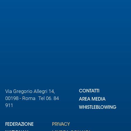
Area
Media
Contatti
Assicurazione
Social media
Via Gregorio Allegri 14,
CONTATTI
00198 - Roma Tel 06. 84
AREA MEDIA
911
WHISTLEBLOWING
FEDERAZIONE
PRIVACY