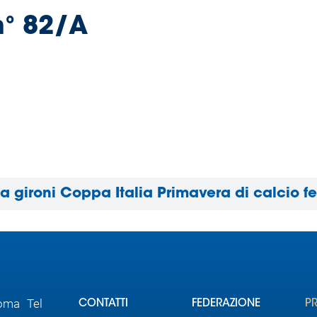
n° 82/A
 a gironi Coppa Italia Primavera di calcio f
Roma Tel
CONTATTI
FEDERAZIONE
P