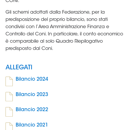
Area
Media
Contatti
Assicurazione
Social media