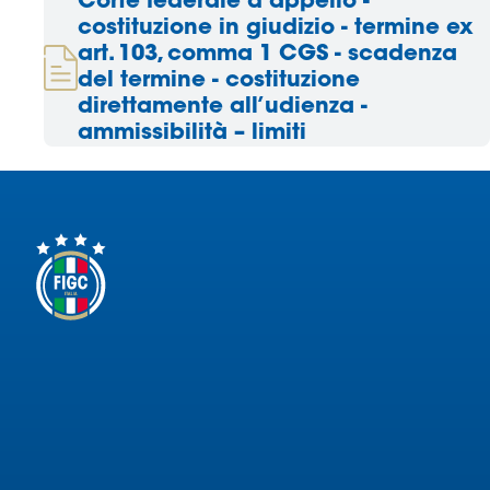
Corte federale d’appello -
costituzione in giudizio - termine ex
art. 103, comma 1 CGS - scadenza
del termine - costituzione
direttamente all’udienza -
ammissibilità – limiti