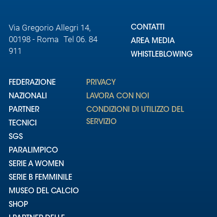
Via Gregorio Allegri 14,
CONTATTI
00198 - Roma Tel 06. 84
AREA MEDIA
911
WHISTLEBLOWING
FEDERAZIONE
PRIVACY
NAZIONALI
LAVORA CON NOI
PARTNER
CONDIZIONI DI UTILIZZO DEL
SERVIZIO
TECNICI
SGS
PARALIMPICO
SERIE A WOMEN
SERIE B FEMMINILE
MUSEO DEL CALCIO
SHOP