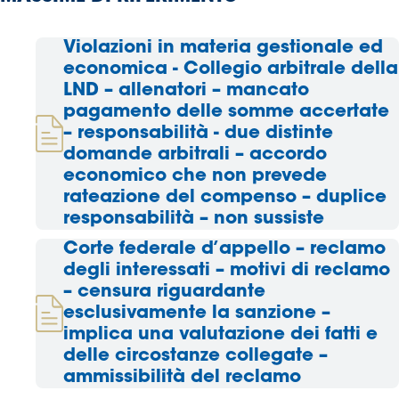
Area
Violazioni in materia gestionale ed
economica - Collegio arbitrale della
Media
LND – allenatori – mancato
pagamento delle somme accertate
Contatti
– responsabilità - due distinte
domande arbitrali – accordo
Assicurazione
economico che non prevede
rateazione del compenso – duplice
Social media
responsabilità – non sussiste
Corte federale d’appello – reclamo
degli interessati – motivi di reclamo
– censura riguardante
esclusivamente la sanzione –
implica una valutazione dei fatti e
delle circostanze collegate –
ammissibilità del reclamo