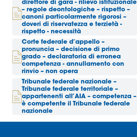
direttore di gara - rilievo istituzionale
– regole deontologiche – rispetto –
Area
canoni particolarmente rigorosi –
doveri di riservatezza e terzietà -
Media
rispetto - necessità
Contatti
Corte federale d’appello –
pronuncia – decisione di primo
Assicurazione
grado – declaratoria di erronea
competenza - annullamento con
rinvio – non opera
Social media
Tribunale federale nazionale –
Tribunale federale territoriale –
appartenenti all’AIA – competenza –
è competente il Tribunale federale
nazionale