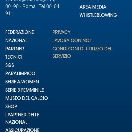
00198 - Roma Tel 06. 84
AREA MEDIA
911
WHISTLEBLOWING
FEDERAZIONE
PRIVACY
NAZIONALI
LAVORA CON NOI
PARTNER
CONDIZIONI DI UTILIZZO DEL
SERVIZIO
TECNICI
SGS
PARALIMPICO
SERIE A WOMEN
SERIE B FEMMINILE
MUSEO DEL CALCIO
SHOP
I PARTNER DELLE
NAZIONALI
ASSICURAZIONE