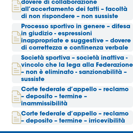
dovere di collaborazione
all’accertamento dei fatti – facoltà
Area
di non rispondere – non sussiste
Media
Processo sportivo in genere – difesa
in giudizio - espressioni
Contatti
inappropriate e suggestive – dovere
di correttezza e continenza verbale
Assicurazione
Società sportiva – società inattiva -
vincolo che la lega alla Federazione
Social media
– non è eliminato - sanzionabilità –
sussiste
Corte federale d’appello – reclamo
– deposito – termine –
inammissibilità
Corte federale d’appello – reclamo
– deposito – termine – irricevibilità