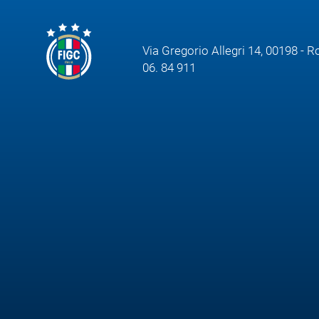
Via Gregorio Allegri 14, 00198 - 
06. 84 911