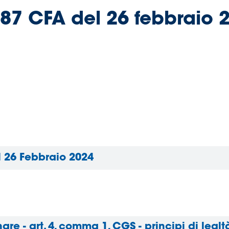
0087 CFA del 26 febbraio 
l 26 Febbraio 2024
are - art. 4, comma 1, CGS - principi di lealtà