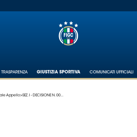
TRASPARENZA
GIUSTIZIA SPORTIVA
COMUNICATI UFFICIALI
ale Appello
>
SEZ. I - DECISIONE N. 00...