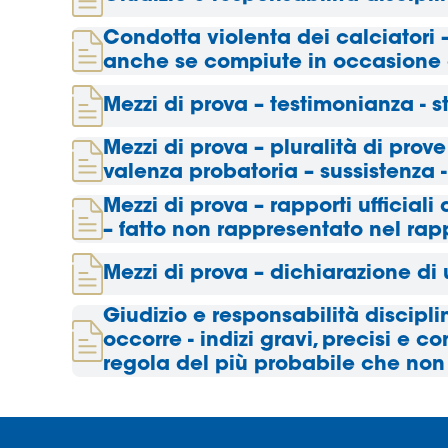
Area
Condotta violenta dei calciatori –
anche se compiute in occasione 
Media
Mezzi di prova – testimonianza - 
Contatti
Mezzi di prova – pluralità di prove
valenza probatoria – sussistenza -
Assicurazione
Mezzi di prova – rapporti ufficiali
– fatto non rappresentato nel rappo
Social media
Mezzi di prova – dichiarazione di 
Giudizio e responsabilità discipli
occorre - indizi gravi, precisi e 
regola del più probabile che non