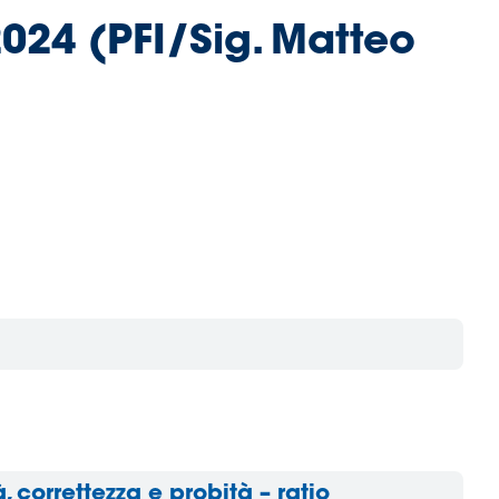
2024 (PFI/Sig. Matteo
, correttezza e probità – ratio