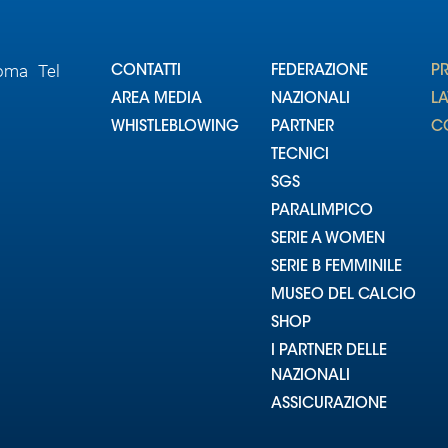
Roma Tel
CONTATTI
FEDERAZIONE
P
AREA MEDIA
NAZIONALI
L
WHISTLEBLOWING
PARTNER
CO
TECNICI
SGS
PARALIMPICO
SERIE A WOMEN
SERIE B FEMMINILE
MUSEO DEL CALCIO
SHOP
I PARTNER DELLE
NAZIONALI
ASSICURAZIONE