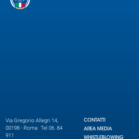
Area
Media
Contatti
Assicurazione
Social media
Via Gregorio Allegri 14,
CONTATTI
00198 - Roma Tel 06. 84
AREA MEDIA
911
WHISTLEBLOWING