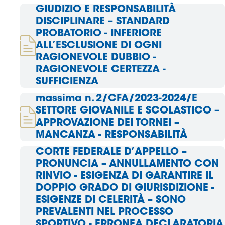
GIUDIZIO E RESPONSABILITÀ
DISCIPLINARE – STANDARD
Area
PROBATORIO - INFERIORE
Media
ALL’ESCLUSIONE DI OGNI
RAGIONEVOLE DUBBIO -
Contatti
RAGIONEVOLE CERTEZZA -
SUFFICIENZA
Assicurazione
massima n. 2/CFA/2023-2024/E
SETTORE GIOVANILE E SCOLASTICO –
Social media
APPROVAZIONE DEI TORNEI –
MANCANZA - RESPONSABILITÀ
CORTE FEDERALE D’APPELLO –
PRONUNCIA – ANNULLAMENTO CON
RINVIO - ESIGENZA DI GARANTIRE IL
DOPPIO GRADO DI GIURISDIZIONE -
ESIGENZE DI CELERITÀ – SONO
PREVALENTI NEL PROCESSO
SPORTIVO - ERRONEA DECLARATORIA