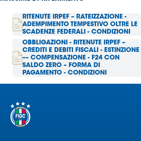
Area
RITENUTE IRPEF – RATEIZZAZIONE -
ADEMPIMENTO TEMPESTIVO OLTRE LE
Media
SCADENZE FEDERALI - CONDIZIONI
Contatti
OBBLIGAZIONI - RITENUTE IRPEF –
CREDITI E DEBITI FISCALI - ESTINZIONE
Assicurazione
–– COMPENSAZIONE - F24 CON
SALDO ZERO – FORMA DI
PAGAMENTO - CONDIZIONI
Social media