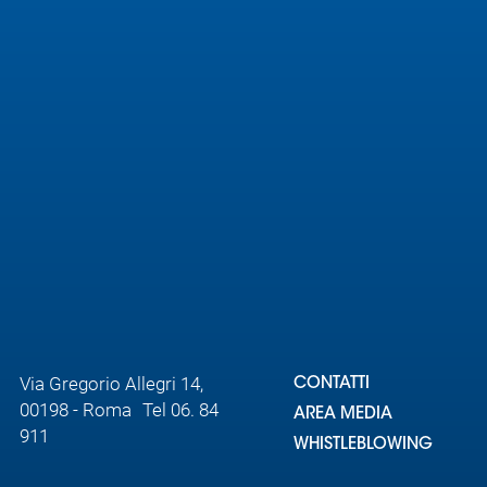
Area
Media
Contatti
Assicurazione
Social media
Via Gregorio Allegri 14,
CONTATTI
00198 - Roma Tel 06. 84
AREA MEDIA
911
WHISTLEBLOWING