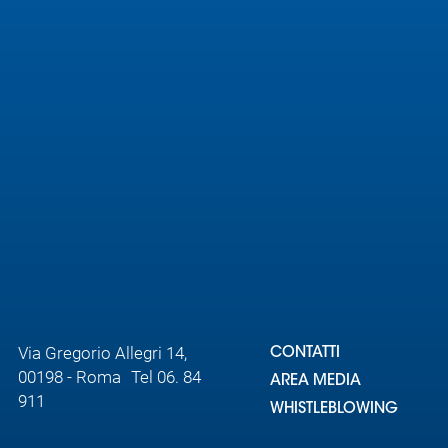
Area
Media
Contatti
Assicurazione
Social media
Via Gregorio Allegri 14,
CONTATTI
00198 - Roma Tel 06. 84
AREA MEDIA
911
WHISTLEBLOWING